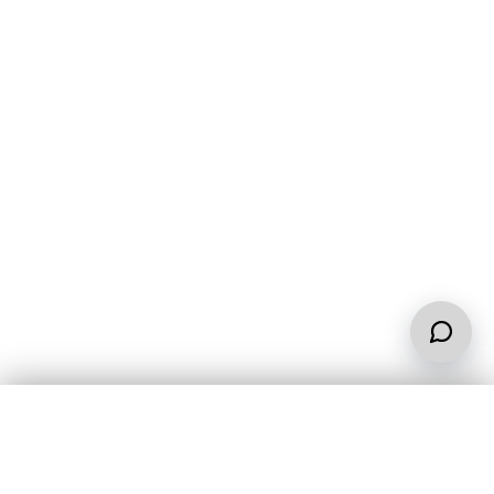
დაგვიკავშირდით
Facebook
ᲡᲐᲗᲐᲕᲝ ᲝᲤᲘᲡᲘ