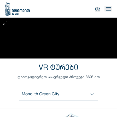
ᲥᲐ
VR ᲢᲣᲠᲔᲑᲘ
დაათვალიერეთ სასურველი პროექტი 360º-ით
Monolith Green City