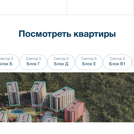
Посмотреть квартиры
ектор 3
Сектор 3
Сектор 3
Сектор 3
Сектор 3
Блок
Б
Блок
Г
Блок
Д
Блок
Е
Блок
В1