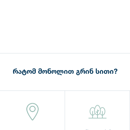
რატომ მონოლით გრინ სითი?